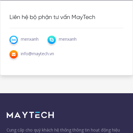
Liên hệ bộ phận tư vấn MayTech
menxanh
menxanh
info@maytech.vn
Cung cấp cho quý khách hệ thống thông tin hoạt động hiệu