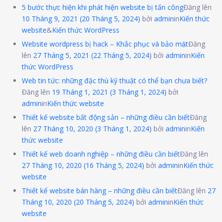
5 bước thực hiện khi phát hiện website bị tấn công
Đăng lên
10 Tháng 9, 2021
(20 Tháng 5, 2024)
bởi
admin
in
Kiến thức
website
&
Kiến thức WordPress
Website wordpress bị hack – Khắc phục và bảo mật
Đăng
lên
27 Tháng 5, 2021
(22 Tháng 5, 2024)
bởi
admin
in
Kiến
thức WordPress
Web tin tức: những đặc thù kỹ thuật có thể bạn chưa biết?
Đăng lên
19 Tháng 1, 2021
(3 Tháng 1, 2024)
bởi
admin
in
Kiến thức website
Thiết kế website bất động sản – những điều cần biết
Đăng
lên
27 Tháng 10, 2020
(3 Tháng 1, 2024)
bởi
admin
in
Kiến
thức website
Thiết kế web doanh nghiệp – những điều cần biết
Đăng lên
27 Tháng 10, 2020
(16 Tháng 5, 2024)
bởi
admin
in
Kiến thức
website
Thiết kế website bán hàng – những điều cần biết
Đăng lên
27
Tháng 10, 2020
(20 Tháng 5, 2024)
bởi
admin
in
Kiến thức
website