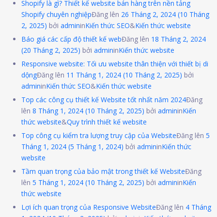
Shopify là gì? Thiết kế website bán hàng trên nền tảng
Shopify chuyên nghiệp
Đăng lên
26 Tháng 2, 2024
(10 Tháng
2, 2025)
bởi
admin
in
Kiến thức SEO
&
Kiến thức website
Báo giá các cấp độ thiết kế web
Đăng lên
18 Tháng 2, 2024
(20 Tháng 2, 2025)
bởi
admin
in
Kiến thức website
Responsive website: Tối ưu website thân thiện với thiết bị di
dộng
Đăng lên
11 Tháng 1, 2024
(10 Tháng 2, 2025)
bởi
admin
in
Kiến thức SEO
&
Kiến thức website
Top các công cụ thiết kế Website tốt nhất năm 2024
Đăng
lên
8 Tháng 1, 2024
(10 Tháng 2, 2025)
bởi
admin
in
Kiến
thức website
&
Quy trình thiết kế website
Top công cụ kiểm tra lượng truy cập của Website
Đăng lên
5
Tháng 1, 2024
(5 Tháng 1, 2024)
bởi
admin
in
Kiến thức
website
Tầm quan trọng của bảo mật trong thiết kế Website
Đăng
lên
5 Tháng 1, 2024
(10 Tháng 2, 2025)
bởi
admin
in
Kiến
thức website
Lợi ích quan trọng của Responsive Website
Đăng lên
4 Tháng