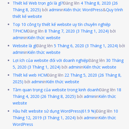
Thiết kế Web trọn gói là gì?
Đăng lên
4 Tháng 8, 2020
(26
Tháng 8, 2025)
bởi
admin
in
Kiến thức WordPress
&
Quy trình
thiết kế website
Top 10 công ty thiết kế website uy tín chuyên nghiệp
TPHCM
Đăng lên
8 Tháng 7, 2020
(3 Tháng 1, 2024)
bởi
admin
in
Kiến thức website
Website là gì
Đăng lên
5 Tháng 6, 2020
(3 Tháng 1, 2024)
bởi
admin
in
Kiến thức website
Lợi ích của website đối với doanh nghiệp
Đăng lên
30 Tháng
5, 2020
(3 Tháng 1, 2024)
bởi
admin
in
Kiến thức website
Thiết kế web HCM
Đăng lên
22 Tháng 5, 2020
(26 Tháng 8,
2025)
bởi
admin
in
Kiến thức website
Tầm quan trọng của website trong kinh doanh
Đăng lên
18
Tháng 4, 2020
(26 Tháng 8, 2025)
bởi
admin
in
Kiến thức
website
Hầu hết website sử dụng WordPress(61.9 %)
Đăng lên
10
Tháng 12, 2019
(3 Tháng 1, 2024)
bởi
admin
in
Kiến thức
WordPress