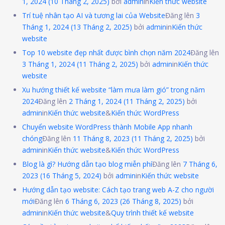
1, 2024
(10 Tháng 2, 2025)
bởi
admin
in
Kiến thức website
Trí tuệ nhân tạo AI và tương lai của Website
Đăng lên
3
Tháng 1, 2024
(13 Tháng 2, 2025)
bởi
admin
in
Kiến thức
website
Top 10 website đẹp nhất được bình chọn năm 2024
Đăng lên
3 Tháng 1, 2024
(11 Tháng 2, 2025)
bởi
admin
in
Kiến thức
website
Xu hướng thiết kế website “làm mưa làm gió” trong năm
2024
Đăng lên
2 Tháng 1, 2024
(11 Tháng 2, 2025)
bởi
admin
in
Kiến thức website
&
Kiến thức WordPress
Chuyển website WordPress thành Mobile App nhanh
chóng
Đăng lên
11 Tháng 8, 2023
(11 Tháng 2, 2025)
bởi
admin
in
Kiến thức website
&
Kiến thức WordPress
Blog là gì? Hướng dẫn tạo blog miễn phí
Đăng lên
7 Tháng 6,
2023
(16 Tháng 5, 2024)
bởi
admin
in
Kiến thức website
Hướng dẫn tạo website: Cách tạo trang web A-Z cho người
mới
Đăng lên
6 Tháng 6, 2023
(26 Tháng 8, 2025)
bởi
admin
in
Kiến thức website
&
Quy trình thiết kế website