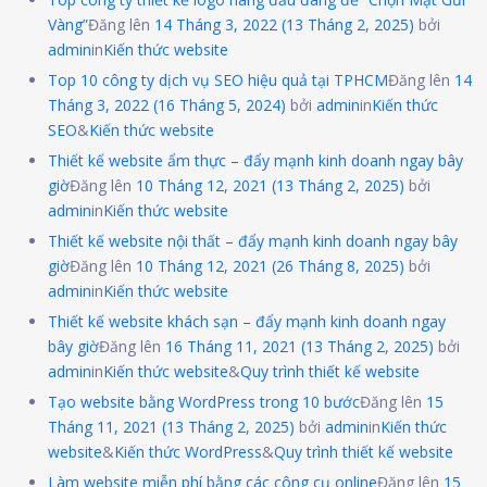
Vàng”
Đăng lên
14 Tháng 3, 2022
(13 Tháng 2, 2025)
bởi
admin
in
Kiến thức website
Top 10 công ty dịch vụ SEO hiệu quả tại TPHCM
Đăng lên
14
Tháng 3, 2022
(16 Tháng 5, 2024)
bởi
admin
in
Kiến thức
SEO
&
Kiến thức website
Thiết kế website ẩm thực – đẩy mạnh kinh doanh ngay bây
giờ
Đăng lên
10 Tháng 12, 2021
(13 Tháng 2, 2025)
bởi
admin
in
Kiến thức website
Thiết kế website nội thất – đẩy mạnh kinh doanh ngay bây
giờ
Đăng lên
10 Tháng 12, 2021
(26 Tháng 8, 2025)
bởi
admin
in
Kiến thức website
Thiết kế website khách sạn – đẩy mạnh kinh doanh ngay
bây giờ
Đăng lên
16 Tháng 11, 2021
(13 Tháng 2, 2025)
bởi
admin
in
Kiến thức website
&
Quy trình thiết kế website
Tạo website bằng WordPress trong 10 bước
Đăng lên
15
Tháng 11, 2021
(13 Tháng 2, 2025)
bởi
admin
in
Kiến thức
website
&
Kiến thức WordPress
&
Quy trình thiết kế website
Làm website miễn phí bằng các công cụ online
Đăng lên
15