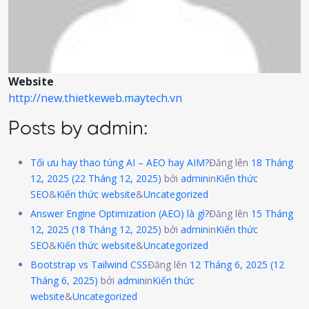
Website
http://new.thietkeweb.maytech.vn
Posts by admin:
Tối ưu hay thao túng AI – AEO hay AIM?
Đăng lên
18 Tháng
12, 2025
(22 Tháng 12, 2025)
bởi
admin
in
Kiến thức
SEO
&
Kiến thức website
&
Uncategorized
Answer Engine Optimization (AEO) là gì?
Đăng lên
15 Tháng
12, 2025
(18 Tháng 12, 2025)
bởi
admin
in
Kiến thức
SEO
&
Kiến thức website
&
Uncategorized
Bootstrap vs Tailwind CSS
Đăng lên
12 Tháng 6, 2025
(12
Tháng 6, 2025)
bởi
admin
in
Kiến thức
website
&
Uncategorized