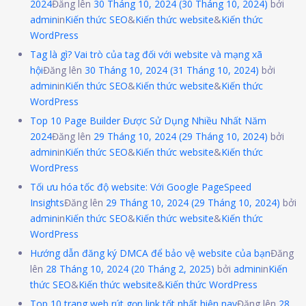
2024
Đăng lên
30 Tháng 10, 2024
(30 Tháng 10, 2024)
bởi
admin
in
Kiến thức SEO
&
Kiến thức website
&
Kiến thức
WordPress
Tag là gì? Vai trò của tag đối với website và mạng xã
hội
Đăng lên
30 Tháng 10, 2024
(31 Tháng 10, 2024)
bởi
admin
in
Kiến thức SEO
&
Kiến thức website
&
Kiến thức
WordPress
Top 10 Page Builder Được Sử Dụng Nhiều Nhất Năm
2024
Đăng lên
29 Tháng 10, 2024
(29 Tháng 10, 2024)
bởi
admin
in
Kiến thức SEO
&
Kiến thức website
&
Kiến thức
WordPress
Tối ưu hóa tốc độ website: Với Google PageSpeed
Insights
Đăng lên
29 Tháng 10, 2024
(29 Tháng 10, 2024)
bởi
admin
in
Kiến thức SEO
&
Kiến thức website
&
Kiến thức
WordPress
Hướng dẫn đăng ký DMCA để bảo vệ website của bạn
Đăng
lên
28 Tháng 10, 2024
(20 Tháng 2, 2025)
bởi
admin
in
Kiến
thức SEO
&
Kiến thức website
&
Kiến thức WordPress
Top 10 trang web rút gọn link tốt nhất hiện nay
Đăng lên
28