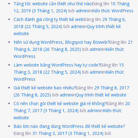
Tăng tốc website cần thiết như thế nào
Đăng lên
10 Tháng
12, 2019
(3 Tháng 1, 2024)
bởi
admin
in
Kiến thức WordPress
Cách đánh giá công ty thiết kế web
Đăng lên
29 Tháng 6,
2018
(22 Tháng 5, 2024)
bởi
admin
in
Quy trình thiết kế
website
Nên sử dụng WordPress, Blogspot hay Bizweb?
Đăng lên
21
Tháng 6, 2018
(26 Tháng 8, 2025)
bởi
admin
in
Kiến thức
WordPress
Làm website bằng WordPress hay tự code?
Đăng lên
15
Tháng 3, 2018
(22 Tháng 5, 2024)
bởi
admin
in
Kiến thức
WordPress
Giá thiết kế website bao nhiêu?
Đăng lên
29 Tháng 8, 2017
(26 Tháng 8, 2025)
bởi
admin
in
Quy trình thiết kế website
Có nên chọn gói thiết kế website giá rẻ không?
Đăng lên
20
Tháng 7, 2017
(3 Tháng 1, 2024)
bởi
admin
in
Kiến thức
website
Báo lớn nào đang dùng WordPress để thiết kế website?
Đăng lên
31 Tháng 3, 2017
(3 Tháng 1, 2024)
bởi