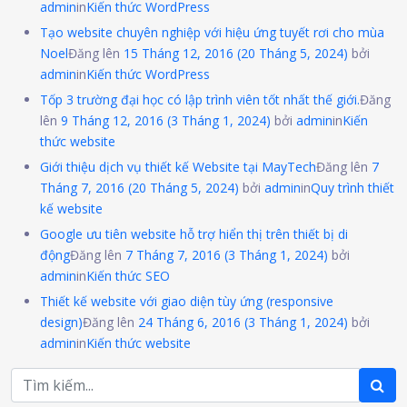
admin
in
Kiến thức WordPress
Tạo website chuyên nghiệp với hiệu ứng tuyết rơi cho mùa
Noel
Đăng lên
15 Tháng 12, 2016
(20 Tháng 5, 2024)
bởi
admin
in
Kiến thức WordPress
Tốp 3 trường đại học có lập trình viên tốt nhất thế giới.
Đăng
lên
9 Tháng 12, 2016
(3 Tháng 1, 2024)
bởi
admin
in
Kiến
thức website
Giới thiệu dịch vụ thiết kế Website tại MayTech
Đăng lên
7
Tháng 7, 2016
(20 Tháng 5, 2024)
bởi
admin
in
Quy trình thiết
kế website
Google ưu tiên website hỗ trợ hiển thị trên thiết bị di
động
Đăng lên
7 Tháng 7, 2016
(3 Tháng 1, 2024)
bởi
admin
in
Kiến thức SEO
Thiết kế website với giao diện tùy ứng (responsive
design)
Đăng lên
24 Tháng 6, 2016
(3 Tháng 1, 2024)
bởi
admin
in
Kiến thức website