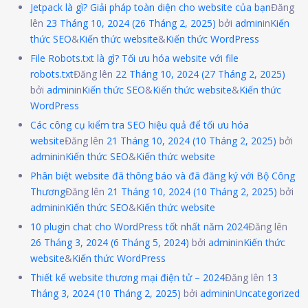
Jetpack là gì? Giải pháp toàn diện cho website của bạn
Đăng
lên
23 Tháng 10, 2024
(26 Tháng 2, 2025)
bởi
admin
in
Kiến
thức SEO
&
Kiến thức website
&
Kiến thức WordPress
File Robots.txt là gì? Tối ưu hóa website với file
robots.txt
Đăng lên
22 Tháng 10, 2024
(27 Tháng 2, 2025)
bởi
admin
in
Kiến thức SEO
&
Kiến thức website
&
Kiến thức
WordPress
Các công cụ kiểm tra SEO hiệu quả để tối ưu hóa
website
Đăng lên
21 Tháng 10, 2024
(10 Tháng 2, 2025)
bởi
admin
in
Kiến thức SEO
&
Kiến thức website
Phân biệt website đã thông báo và đã đăng ký với Bộ Công
Thương
Đăng lên
21 Tháng 10, 2024
(10 Tháng 2, 2025)
bởi
admin
in
Kiến thức SEO
&
Kiến thức website
10 plugin chat cho WordPress tốt nhất năm 2024
Đăng lên
26 Tháng 3, 2024
(6 Tháng 5, 2024)
bởi
admin
in
Kiến thức
website
&
Kiến thức WordPress
Thiết kế website thương mại điện tử – 2024
Đăng lên
13
Tháng 3, 2024
(10 Tháng 2, 2025)
bởi
admin
in
Uncategorized