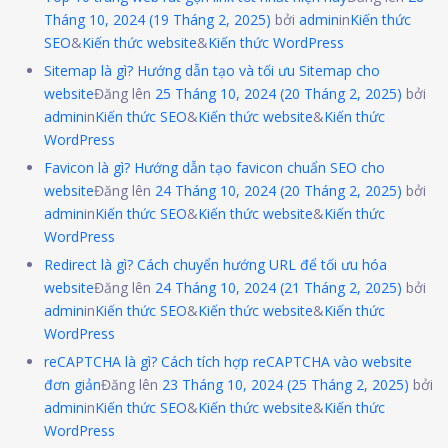
Tháng 10, 2024
(19 Tháng 2, 2025)
bởi
admin
in
Kiến thức
SEO
&
Kiến thức website
&
Kiến thức WordPress
Sitemap là gì? Hướng dẫn tạo và tối ưu Sitemap cho
website
Đăng lên
25 Tháng 10, 2024
(20 Tháng 2, 2025)
bởi
admin
in
Kiến thức SEO
&
Kiến thức website
&
Kiến thức
WordPress
Favicon là gì? Hướng dẫn tạo favicon chuẩn SEO cho
website
Đăng lên
24 Tháng 10, 2024
(20 Tháng 2, 2025)
bởi
admin
in
Kiến thức SEO
&
Kiến thức website
&
Kiến thức
WordPress
Redirect là gì? Cách chuyển hướng URL để tối ưu hóa
website
Đăng lên
24 Tháng 10, 2024
(21 Tháng 2, 2025)
bởi
admin
in
Kiến thức SEO
&
Kiến thức website
&
Kiến thức
WordPress
reCAPTCHA là gì? Cách tích hợp reCAPTCHA vào website
đơn giản
Đăng lên
23 Tháng 10, 2024
(25 Tháng 2, 2025)
bởi
admin
in
Kiến thức SEO
&
Kiến thức website
&
Kiến thức
WordPress