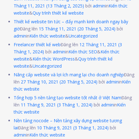
Tháng 11, 2021
(13 Tháng 2, 2025)
bởi
admin
in
Kiến thức
website
&
Quy trình thiết kế website
Thiết kế website tin tức – đẩy mạnh kinh doanh ngay bây
giờ
Đăng lên
15 Tháng 11, 2021
(20 Tháng 5, 2024)
bởi
admin
in
Kiến thức website
&
Uncategorized
Freelancer thiết kế web
Đăng lên
12 Tháng 11, 2021
(3
Tháng 1, 2024)
bởi
admin
in
Kiến thức SEO
&
Kiến thức
website
&
Kiến thức WordPress
&
Quy trình thiết kế
website
&
Uncategorized
Nâng cấp website và lợi ích mang lại cho doanh nghiệp
Đăng
lên
27 Tháng 10, 2021
(20 Tháng 5, 2024)
bởi
admin
in
Kiến
thức website
Tổng hợp 5 nền tảng tạo website tốt nhất ở Việt Nam
Đăng
lên
11 Tháng 9, 2021
(3 Tháng 1, 2024)
bởi
admin
in
Kiến
thức website
Nền tảng nocode – Nền tảng xây dựng website tương
lai
Đăng lên
10 Tháng 9, 2021
(3 Tháng 1, 2024)
bởi
admin
in
Kiến thức website