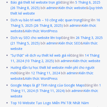
Báo giá thiết kế website trọn gói
Đăng lên
5 Tháng 6, 2025
(26 Tháng 8, 2025)
bởi
admin
in
Kiến thức website
&
Quy trình
thiết kế website
Dịch vụ bảo trì web – 10 công việc quan trọng
Đăng lên
16
Tháng 5, 2025
(26 Tháng 8, 2025)
bởi
admin
in
Kiến thức
website
&
Kiến thức WordPress
Dịch vụ SEO cho website lên top
Đăng lên
26 Tháng 3, 2025
(21 Tháng 5, 2025)
bởi
admin
in
Kiến thức SEO
&
Kiến thức
website
“Sự thật” về dịch vụ thiết kế web giá rẻ
Đăng lên
14 Tháng
11, 2024
(10 Tháng 2, 2025)
bởi
admin
in
Kiến thức website
Hướng dẫn tự học thiết kế website miễn phí cho người
mới
Đăng lên
12 Tháng 11, 2024
bởi
admin
in
Kiến thức
website
&
Kiến thức WordPress
Google Maps là gì? Tính năng của Google Maps
Đăng lên
1
Tháng 11, 2024
(5 Tháng 11, 2024)
bởi
admin
in
Kiến thức
website
Top 10 Website Tạo Logo Miễn Phí Tốt Nhất Năm